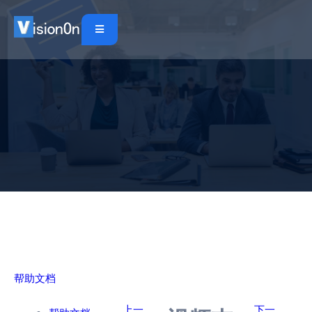
帮助文档
上一
下一