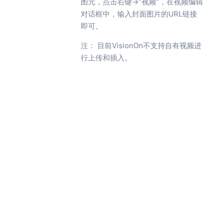
图元，点击右键->”视频”，在视频编辑
对话框中，输入封面图片的URL链接
即可。
注： 目前VisionOn不支持自有视频进
行上传和插入。