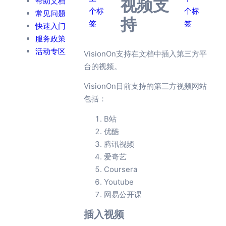
帮助文档
视频支
个标
个标
常见问题
持
签
签
快速入门
服务政策
活动专区
VisionOn支持在文档中插入第三方平
台的视频。
VisionOn目前支持的第三方视频网站
包括：
B站
优酷
腾讯视频
爱奇艺
Coursera
Youtube
网易公开课
插入视频