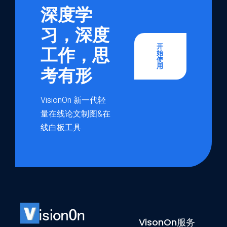
深度学
习，深度
开
工作，思
始
使
用
考有形
VisionOn 新一代轻
量在线论文制图&在
线白板工具
VisonOn服务