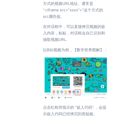
方式的视频URL地址。通常是
“<iframe src=”xxxx”>”这个方式的
src属性值。
在对话框中，可以直接拷贝视频的嵌
入内容，粘贴，对话框会自己识别和
抽取视频URL.
以B站视频为例，【数学世界图解】：
点击红框所指示的 ”嵌入代码“ ，会提
示嵌入代码已经拷贝到剪贴板。