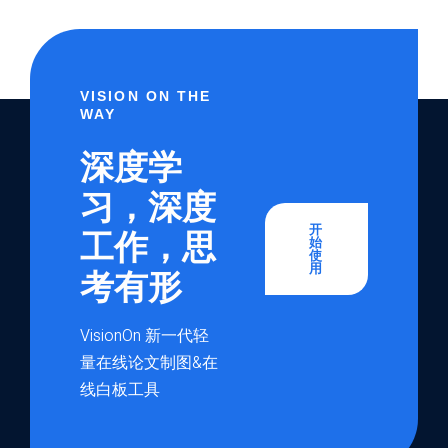
VISION ON THE
WAY
深度学
习，深度
开
工作，思
始
使
用
考有形
VisionOn 新一代轻
量在线论文制图&在
线白板工具