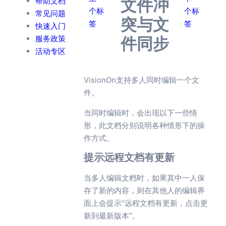
帮助文档
文件冲
个标
个标
常见问题
突与文
签
签
快速入门
服务政策
件同步
活动专区
VisionOn支持多人同时编辑一个文
件。
当同时编辑时，会出现以下一些情
形，此文档分别说明各种情形下的操
作方式。
提示远程文档有更新
当多人编辑文档时，如果其中一人保
存了新的内容，则在其他人的编辑界
面上会提示“远程文档有更新，点击更
新到最新版本”。