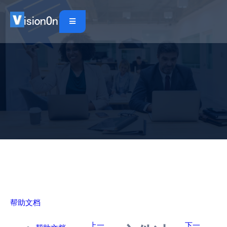
帮助文档
上一
下一