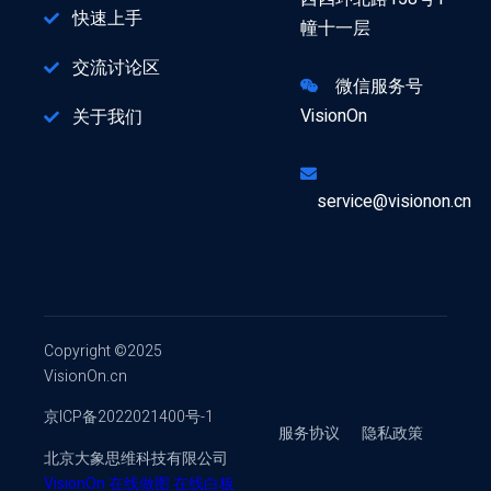
快速上手
幢十一层
交流讨论区
微信服务号
VisionOn
关于我们
service@visionon.cn
Copyright ©2025
VisionOn.cn
京ICP备2022021400号-1
服务协议
隐私政策
北京大象思维科技有限公司
VisionOn
在线做图
在线白板