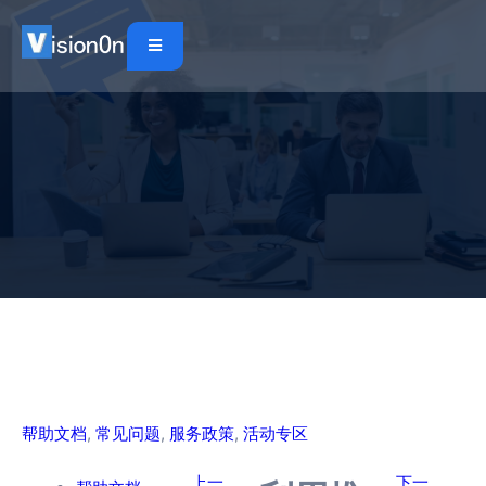
帮助文档
, 
常见问题
, 
服务政策
, 
活动专区
上一
下一