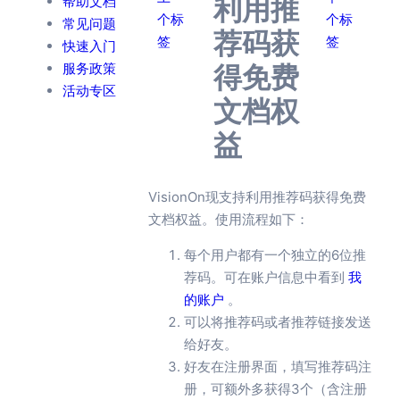
帮助文档
利用推
个标
个标
常见问题
荐码获
签
签
快速入门
服务政策
得免费
活动专区
文档权
益
VisionOn现支持利用推荐码获得免费
文档权益。使用流程如下：
每个用户都有一个独立的6位推
荐码。可在账户信息中看到
我
的账户
。
可以将推荐码或者推荐链接发送
给好友。
好友在注册界面，填写推荐码注
册，可额外多获得3个（含注册