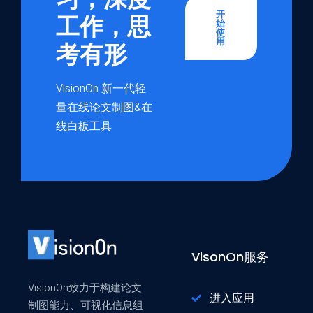
开
工作，思
始
使
用
考有形
VisionOn 新一代轻
量在线论文制图&在
线白板工具
VisonOn服务
VisionOn致力于构建论文
进入应用
制图能力、可视化信息组