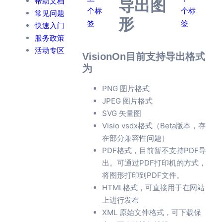
帮助文档
导出图
个标
个标
常见问题
形
签
签
快速入门
服务政策
活动专区
VisionOn目前支持导出格式
为
PNG 图片格式
JPEG 图片格式
SVG 矢量图
Visio vsdx格式（Beta版本，存
在部分兼容性问题）
PDF格式，目前暂不支持PDF导
出。可通过PDF打印机的方式，
将图形打印到PDF文件。
HTML格式，可直接用于在网站
上进行发布
XML 原始文件格式，可下载保