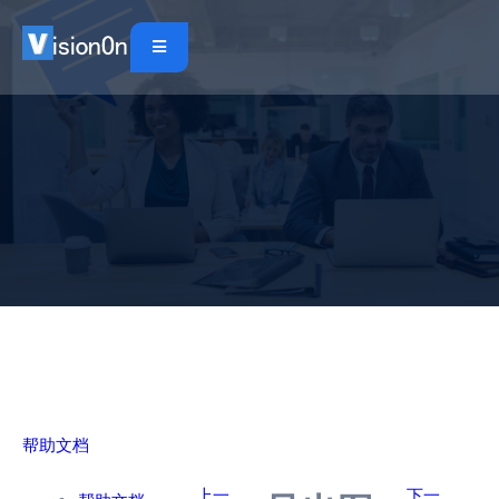
帮助文档
上一
下一