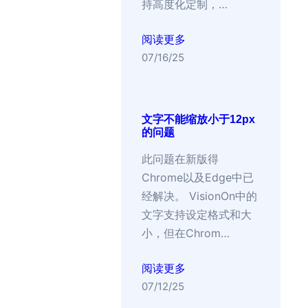
持高度化定制，…
阅读更多
07/16/25
文字不能缩放小于12px
的问题
此问题在新版得
Chrome以及Edge中已
经解决。 VisionOn中的
文字支持设定格式和大
小，但在Chrom…
阅读更多
07/12/25